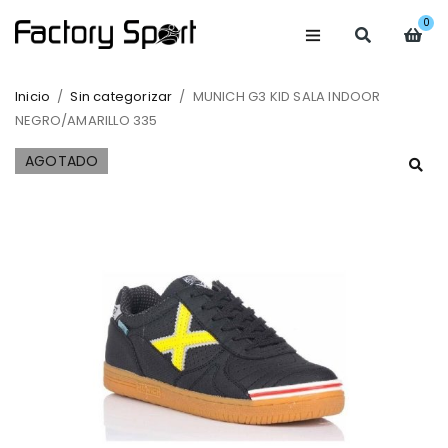
0
Inicio
/
Sin categorizar
/
MUNICH G3 KID SALA INDOOR
NEGRO/AMARILLO 335
AGOTADO