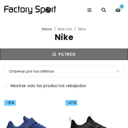
0
Inicio
/
Marcas
/
Nike
Nike
FILTROS
Ordenar por los últimos
Mostrar solo los productos rebajados
-31%
-47%