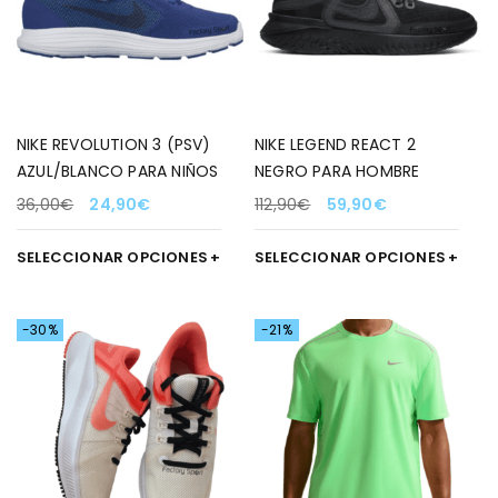
NIKE REVOLUTION 3 (PSV)
NIKE LEGEND REACT 2
AZUL/BLANCO PARA NIÑOS
NEGRO PARA HOMBRE
36,00
€
24,90
€
112,90
€
59,90
€
SELECCIONAR OPCIONES
SELECCIONAR OPCIONES
-30%
-21%