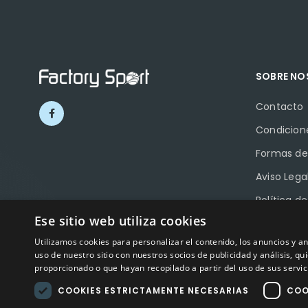
SOBRE N
Contacto
Condicion
Formas de
Aviso Lega
Política d
Ese sitio web utiliza cookies
Política d
Utilizamos cookies para personalizar el contenido, los anuncios y 
Ayudas a 
uso de nuestro sitio con nuestros socios de publicidad y análisis, 
proporcionado o que hayan recopilado a partir del uso de sus servic
COOKIES ESTRICTAMENTE NECESARIAS
COO