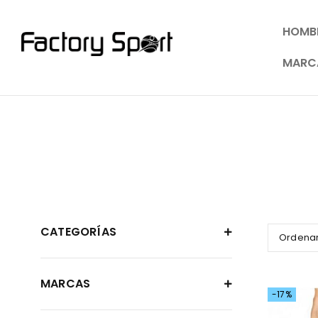
HOMB
MARC
CATEGORÍAS
Ordenar
MARCAS
-17%