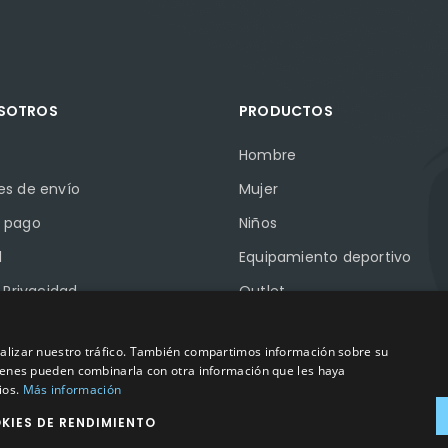
OSOTROS
PRODUCTOS
Hombre
es de envío
Mujer
 pago
Niños
l
Equipamiento deportivo
e Privacidad
Outlet
e Cookies
Marcas
analizar nuestro tráfico. También compartimos información sobre su
Pymes
quienes pueden combinarla con otra información que les haya
ios.
Más información
KIES DE RENDIMIENTO