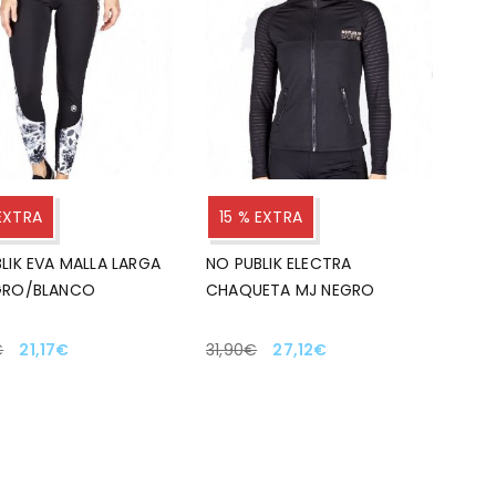
 EXTRA
15 % EXTRA
LIK EVA MALLA LARGA
NO PUBLIK ELECTRA
GRO/BLANCO
CHAQUETA MJ NEGRO
€
21,17
€
31,90
€
27,12
€
CIONAR OPCIONES
SELECCIONAR OPCIONES