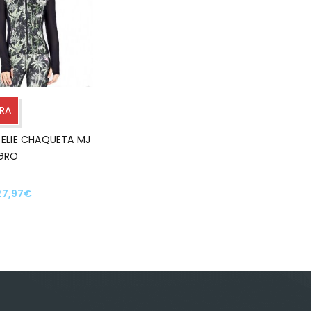
TRA
 ELIE CHAQUETA MJ
GRO
27,97
€
NAR OPCIONES