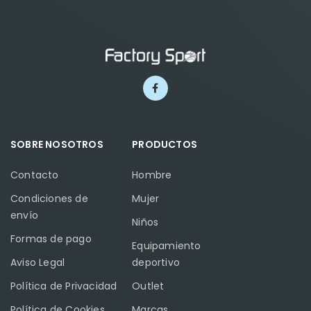
SOBRE NOSOTROS
PRODUCTOS
Contacto
Hombre
Condiciones de
Mujer
envío
Niños
Formas de pago
Equipamiento
Aviso Legal
deportivo
Política de Privacidad
Outlet
Política de Cookies
Marcas