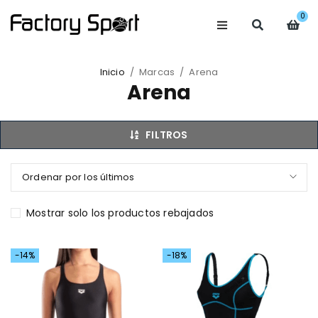
0
Inicio
/
Marcas
/
Arena
Arena
FILTROS
Ordenar por los últimos
Mostrar solo los productos rebajados
-14%
-18%