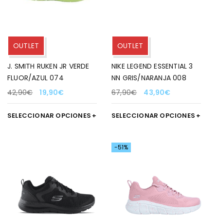
OUTLET
OUTLET
J. SMITH RUKEN JR VERDE
NIKE LEGEND ESSENTIAL 3
FLUOR/AZUL 074
NN GRIS/NARANJA 008
42,90
€
19,90
€
67,90
€
43,90
€
SELECCIONAR OPCIONES
SELECCIONAR OPCIONES
-51%