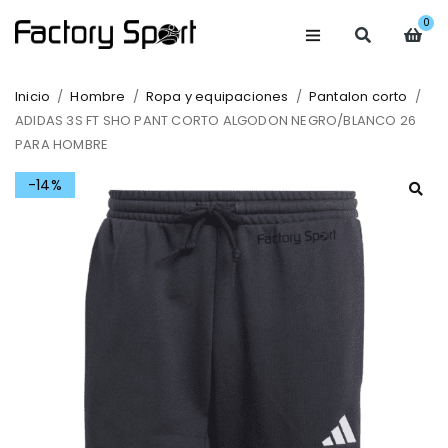
0
Inicio
/
Hombre
/
Ropa y equipaciones
/
Pantalon corto
/
ADIDAS 3S FT SHO PANT CORTO ALGODON NEGRO/BLANCO 26
PARA HOMBRE
-14%