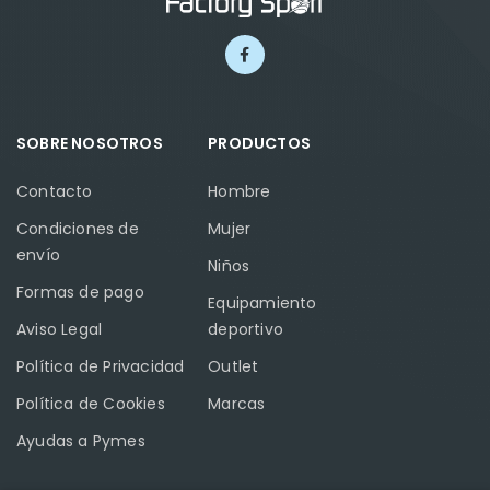
SOBRE NOSOTROS
PRODUCTOS
Contacto
Hombre
Condiciones de
Mujer
envío
Niños
Formas de pago
Equipamiento
Aviso Legal
deportivo
Política de Privacidad
Outlet
Política de Cookies
Marcas
Ayudas a Pymes