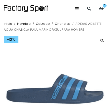
0
Inicio
/
Hombre
/
Calzado
/
Chanclas
/
ADIDAS ADILETTE
AQUA CHANCLA PALA MARINO/AZUL PARA HOMBRE
-12%