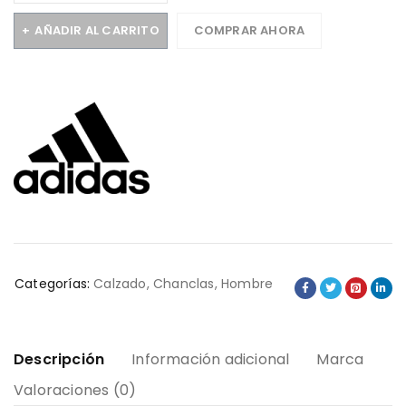
AÑADIR AL CARRITO
COMPRAR AHORA
Categorías:
Calzado
,
Chanclas
,
Hombre
Descripción
Información adicional
Marca
Valoraciones (0)