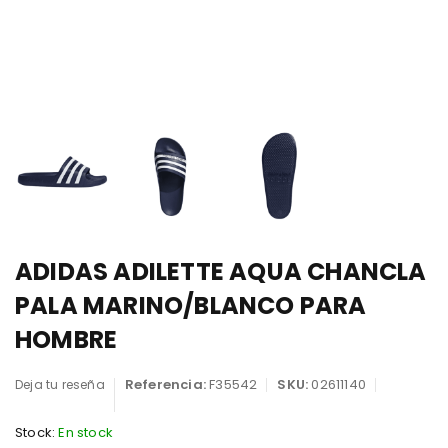
ADIDAS ADILETTE AQUA CHANCLA
PALA MARINO/BLANCO PARA
HOMBRE
Referencia:
F35542
SKU:
02611140
Deja tu reseña
Stock:
En stock