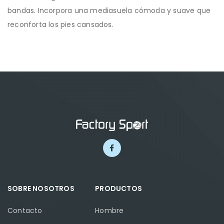
bandas. Incorpora una mediasuela cómoda y suave que
reconforta los pies cansados.
SOBRE NOSOTROS
PRODUCTOS
Contacto
Hombre