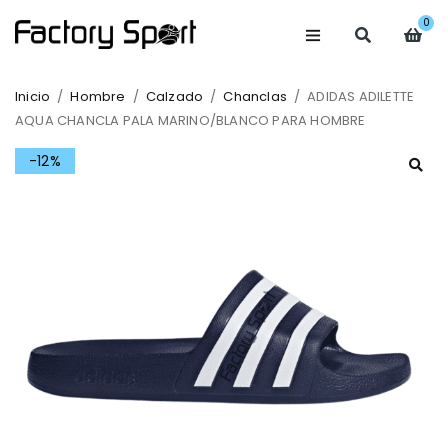
0
Inicio
/
Hombre
/
Calzado
/
Chanclas
/
ADIDAS ADILETTE
AQUA CHANCLA PALA MARINO/BLANCO PARA HOMBRE
-12%