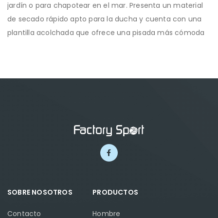
jardín o para chapotear en el mar. Presenta un material
de secado rápido apto para la ducha y cuenta con una
plantilla acolchada que ofrece una pisada más cómoda
SOBRE NOSOTROS
PRODUCTOS
Contacto
Hombre