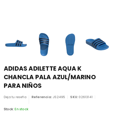
ADIDAS ADILETTE AQUA K
CHANCLA PALA AZUL/MARINO
PARA NIÑOS
Referencia:
JS2495
SKU:
02613141
Deja tu reseña
Stock:
En stock