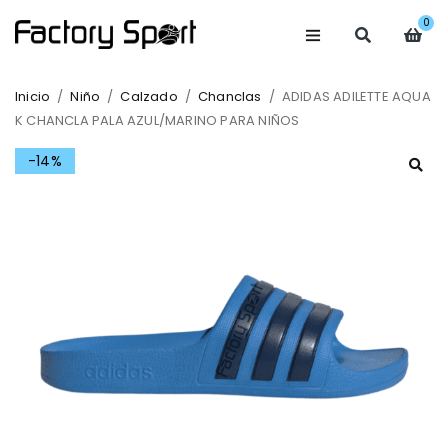
0
Inicio
/
Niño
/
Calzado
/
Chanclas
/
ADIDAS ADILETTE AQUA
K CHANCLA PALA AZUL/MARINO PARA NIÑOS
-14%