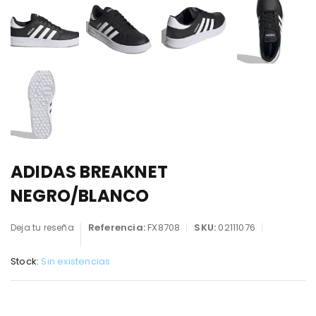
ADIDAS BREAKNET
NEGRO/BLANCO
Referencia:
FX8708
SKU:
02111076
Deja tu reseña
Stock:
Sin existencias