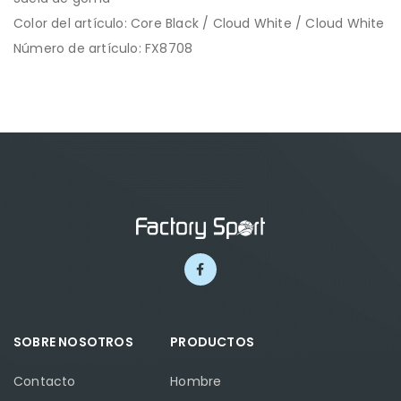
Color del artículo: Core Black / Cloud White / Cloud White
Número de artículo: FX8708
SOBRE NOSOTROS
PRODUCTOS
Contacto
Hombre