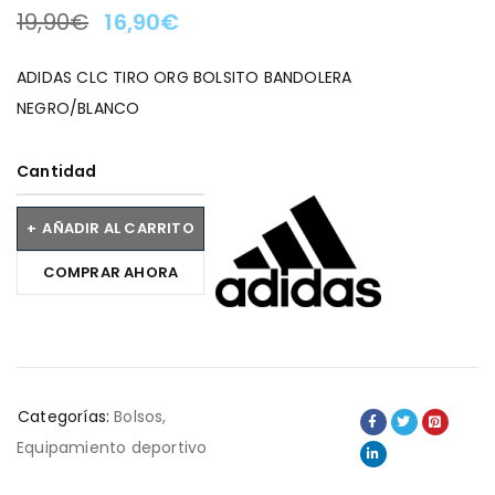
19,90
€
16,90
€
LA OFERTA TERMINA EN:
ADIDAS CLC TIRO ORG BOLSITO BANDOLERA
NEGRO/BLANCO
Cantidad
AÑADIR AL CARRITO
COMPRAR AHORA
Categorías:
Bolsos
,
Equipamiento deportivo