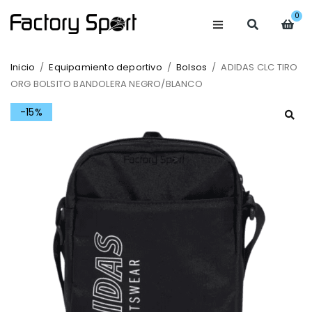
0
Inicio
/
Equipamiento deportivo
/
Bolsos
/
ADIDAS CLC TIRO
ORG BOLSITO BANDOLERA NEGRO/BLANCO
-15%