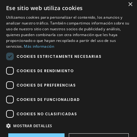
×
Ese sitio web utiliza cookies
CONTACTO
Utilizamos cookies para personalizar el contenido, los anuncios y
Calle Méndez Núñez nº3 – Fuente Palmera 14120 Córdoba
analizar nuestro tráfico. También compartimos información sobre su
uso de nuestro sitio con nuestros socios de publicidad y análisis,
Teléfono
957 04 96 57
quienes pueden combinarla con otra información que les haya
proporcionado o que hayan recopilado a partir del uso de sus
Email
info@factory-sport.es
servicios.
Más información
COOKIES ESTRICTAMENTE NECESARIAS
HORARIO COMERCIAL
Lunes a viernes
COOKIES DE RENDIMIENTO
10:00 a 14:00 / 18:00 a 21:00
COOKIES DE PREFERENCIAS
COOKIES DE FUNCIONALIDAD
COOKIES NO CLASIFICADAS
Factory Sport 2023
©
– Todos los derechos reservados | Hecho por
Impulsoh Performance Marketing
MOSTRAR DETALLES