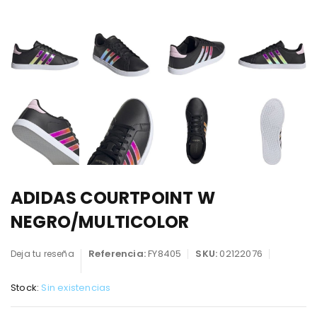
ADIDAS COURTPOINT W
NEGRO/MULTICOLOR
Referencia:
FY8405
SKU:
02122076
Deja tu reseña
Stock:
Sin existencias