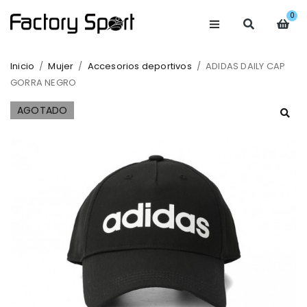
0
Inicio
/
Mujer
/
Accesorios deportivos
/
ADIDAS DAILY CAP
GORRA NEGRO
AGOTADO