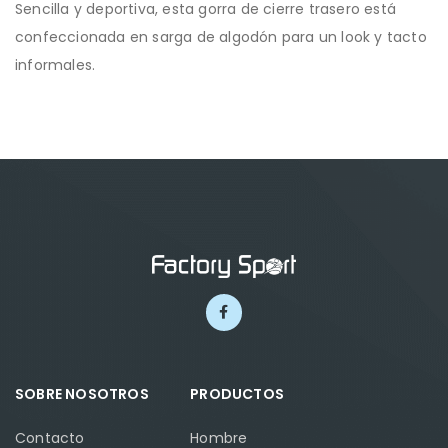
Sencilla y deportiva, esta gorra de cierre trasero está
confeccionada en sarga de algodón para un look y tacto
informales.
SOBRE NOSOTROS
PRODUCTOS
Contacto
Hombre