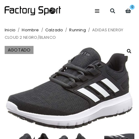
0
Inicio
/
Hombre
/
Calzado
/
Running
/
ADIDAS ENERGY
CLOUD 2 NEGRO/BLANCO
AGOTADO