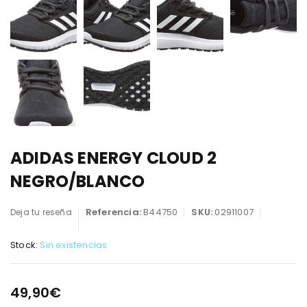
ADIDAS ENERGY CLOUD 2
NEGRO/BLANCO
Referencia:
B44750
SKU:
02911007
Deja tu reseña
Stock:
Sin existencias
49,90
€