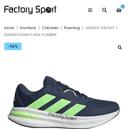
0
Inicio
/
Hombre
/
Calzado
/
Running
/
ADIDAS GALAXY 7
MARINO/LIMA PARA HOMBRE
-14%