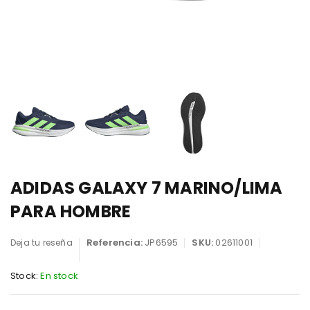
ADIDAS GALAXY 7 MARINO/LIMA
PARA HOMBRE
Referencia:
JP6595
SKU:
02611001
Deja tu reseña
Stock:
En stock