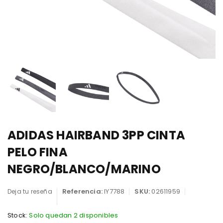
ADIDAS HAIRBAND 3PP CINTA
PELO FINA
NEGRO/BLANCO/MARINO
Referencia:
IY7788
SKU:
02611959
Deja tu reseña
Stock:
Solo quedan 2 disponibles