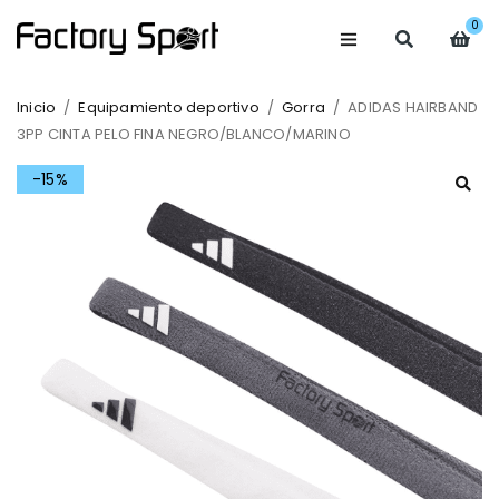
0
Inicio
/
Equipamiento deportivo
/
Gorra
/
ADIDAS HAIRBAND
3PP CINTA PELO FINA NEGRO/BLANCO/MARINO
-15%