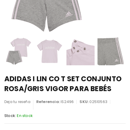
ADIDAS I LIN CO T SET CONJUNTO
ROSA/GRIS VIGOR PARA BEBÉS
Referencia:
IS2496
SKU:
02510563
Deja tu reseña
Stock:
En stock