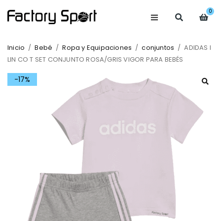
0
Inicio
/
Bebé
/
Ropa y Equipaciones
/
conjuntos
/
ADIDAS I
LIN CO T SET CONJUNTO ROSA/GRIS VIGOR PARA BEBÉS
-17%