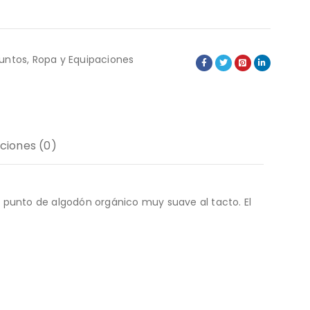
untos
,
Ropa y Equipaciones
ciones (0)
 punto de algodón orgánico muy suave al tacto. El