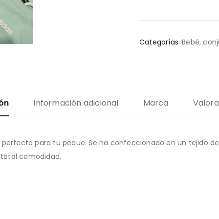
Categorías:
Bebé
,
conj
ión
Información adicional
Marca
Valora
 perfecto para tu peque. Se ha confeccionado en un tejido de
n total comodidad.