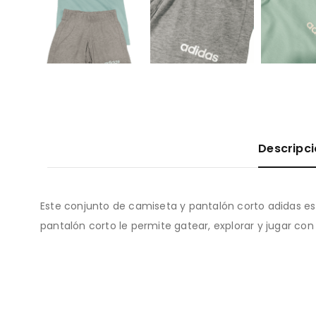
Descripc
Este conjunto de camiseta y pantalón corto adidas es
pantalón corto le permite gatear, explorar y jugar co