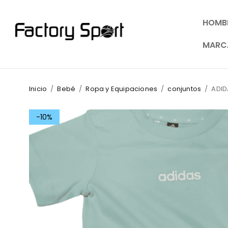
HOMB
MARC
Inicio
/
Bebé
/
Ropa y Equipaciones
/
conjuntos
/
ADID
-10%