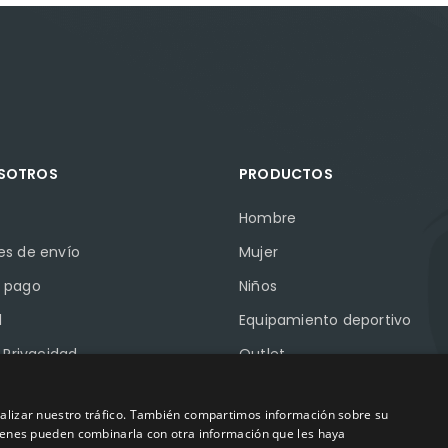
OSOTROS
PRODUCTOS
Hombre
es de envío
Mujer
 pago
Niños
l
Equipamiento deportivo
e Privacidad
Outlet
e Cookies
Marcas
analizar nuestro tráfico. También compartimos información sobre su
Pymes
quienes pueden combinarla con otra información que les haya