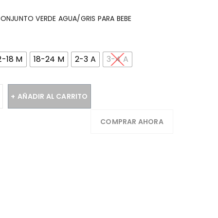
0 CONJUNTO VERDE AGUA/GRIS PARA BEBE
2-18 M
18-24 M
2-3 A
3-4 A
AÑADIR AL CARRITO
COMPRAR AHORA