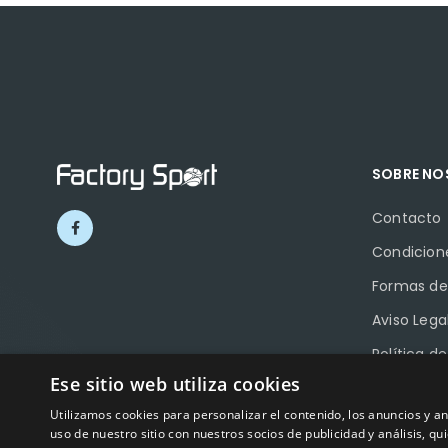
SOBRE N
Contacto
Condicion
Formas de
Aviso Lega
Política d
Ese sitio web utiliza cookies
Política d
Utilizamos cookies para personalizar el contenido, los anuncios y 
Ayudas a 
uso de nuestro sitio con nuestros socios de publicidad y análisis, 