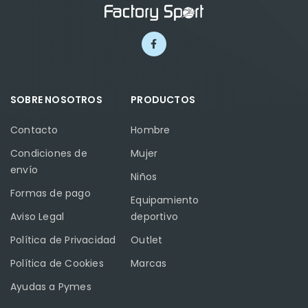
SOBRE NOSOTROS
PRODUCTOS
Contacto
Hombre
Condiciones de
Mujer
envío
Niños
Formas de pago
Equipamiento
Aviso Legal
deportivo
Política de Privacidad
Outlet
Política de Cookies
Marcas
Ayudas a Pymes