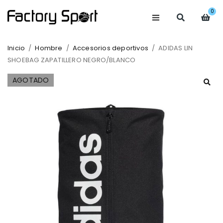
0
Inicio
/
Hombre
/
Accesorios deportivos
/
ADIDAS LIN
SHOEBAG ZAPATILLERO NEGRO/BLANCO
AGOTADO