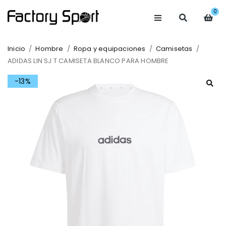
0
Inicio
/
Hombre
/
Ropa y equipaciones
/
Camisetas
/
ADIDAS LIN SJ T CAMISETA BLANCO PARA HOMBRE
-13%