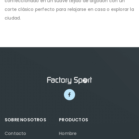
confeccionado en un suave tejido de algodón con un
corte clásico perfecto para relajarse en casa o explorar la
ciudad.
SOBRE NOSOTROS
PRODUCTOS
Contacto
Hombre