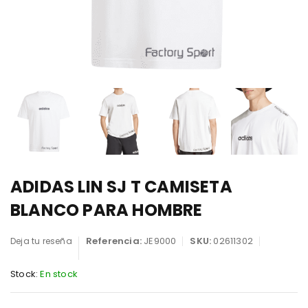
ADIDAS LIN SJ T CAMISETA
BLANCO PARA HOMBRE
Referencia:
JE9000
SKU:
02611302
Deja tu reseña
Stock:
En stock