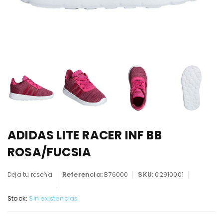
ADIDAS LITE RACER INF BB
ROSA/FUCSIA
Referencia:
B76000
SKU:
02910001
Deja tu reseña
Stock:
Sin existencias