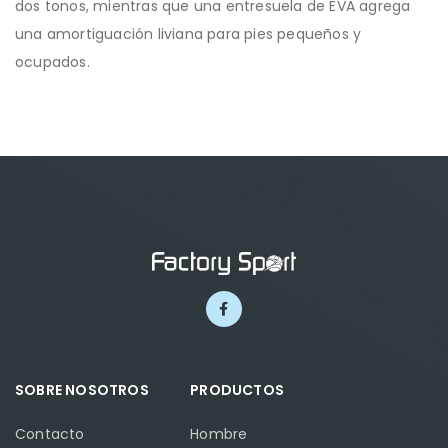
dos tonos, mientras que una entresuela de EVA agrega
una amortiguación liviana para pies pequeños y
ocupados.
SOBRE NOSOTROS
PRODUCTOS
Contacto
Hombre