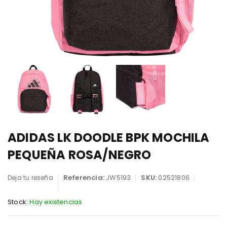
ADIDAS LK DOODLE BPK MOCHILA
PEQUEÑA ROSA/NEGRO
Referencia:
JW5193
SKU:
02521806
Deja tu reseña
Stock:
Hay existencias