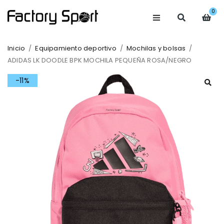
0
Inicio
/
Equipamiento deportivo
/
Mochilas y bolsas
/
ADIDAS LK DOODLE BPK MOCHILA PEQUEÑA ROSA/NEGRO
-11%