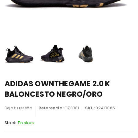
ADIDAS OWNTHEGAME 2.0 K
BALONCESTO NEGRO/ORO
Referencia:
GZ3381
SKU:
02413065
Deja tu reseña
Stock:
En stock