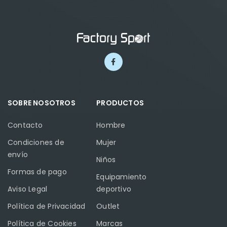
SOBRE NOSOTROS
PRODUCTOS
Contacto
Hombre
Condiciones de
Mujer
envío
Niños
Formas de pago
Equipamiento
Aviso Legal
deportivo
Política de Privacidad
Outlet
Política de Cookies
Marcas