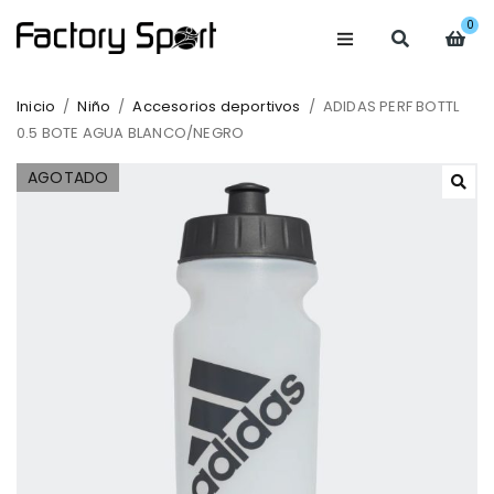
0
Inicio
/
Niño
/
Accesorios deportivos
/
ADIDAS PERF BOTTL
0.5 BOTE AGUA BLANCO/NEGRO
AGOTADO