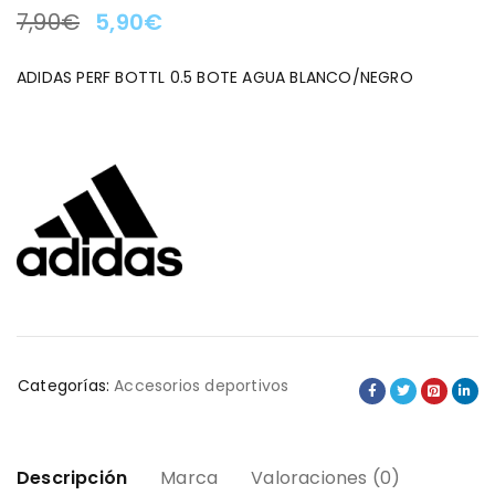
7,90
€
5,90
€
LA OFERTA TERMINA EN:
ADIDAS PERF BOTTL 0.5 BOTE AGUA BLANCO/NEGRO
Categorías:
Accesorios deportivos
Descripción
Marca
Valoraciones (0)