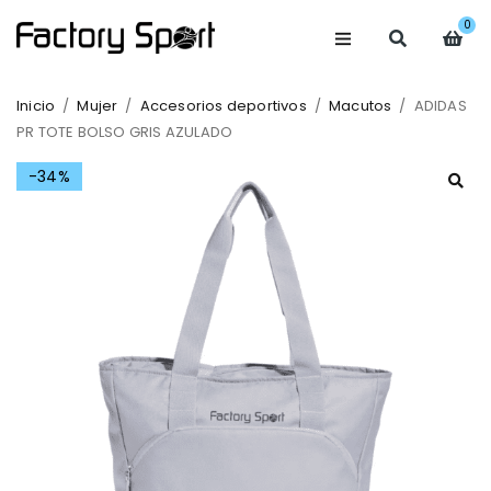
0
Inicio
/
Mujer
/
Accesorios deportivos
/
Macutos
/
ADIDAS
PR TOTE BOLSO GRIS AZULADO
-34%