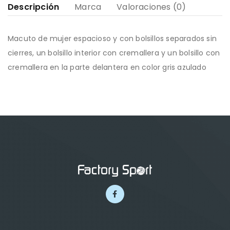
Descripción
Marca
Valoraciones (0)
Macuto de mujer espacioso y con bolsillos separados sin
cierres, un bolsillo interior con cremallera y un bolsillo con
cremallera en la parte delantera en color gris azulado