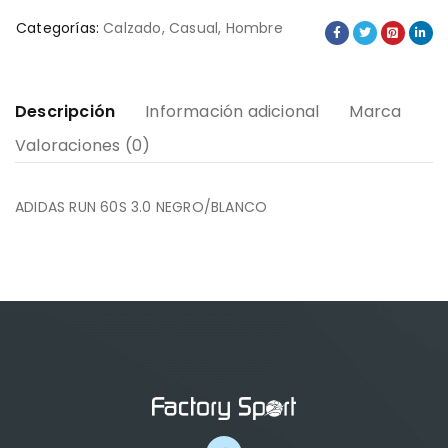
Categorías:
Calzado
,
Casual
,
Hombre
Descripción
Información adicional
Marca
Valoraciones (0)
ADIDAS RUN 60S 3.0 NEGRO/BLANCO