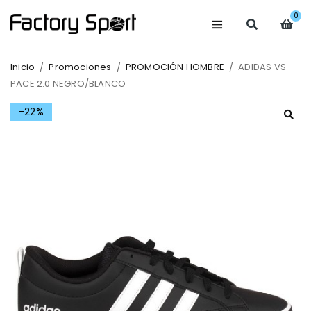
0
Inicio
/
Promociones
/
PROMOCIÓN HOMBRE
/
ADIDAS VS
PACE 2.0 NEGRO/BLANCO
-22%