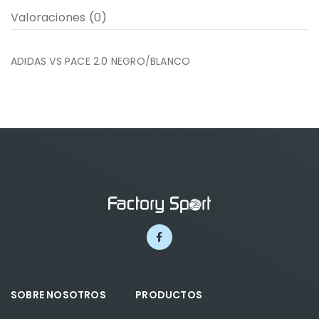
Valoraciones (0)
ADIDAS VS PACE 2.0 NEGRO/BLANCO
SOBRE NOSOTROS
PRODUCTOS