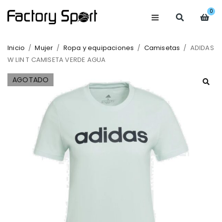
0
Inicio
/
Mujer
/
Ropa y equipaciones
/
Camisetas
/
ADIDAS
W LIN T CAMISETA VERDE AGUA
AGOTADO