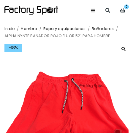
0
Inicio
/
Hombre
/
Ropa y equipaciones
/
Bañadores
/
ALPHA NYNTE BAÑADOR ROJO FLUOR 521 PARA HOMBRE
-18%