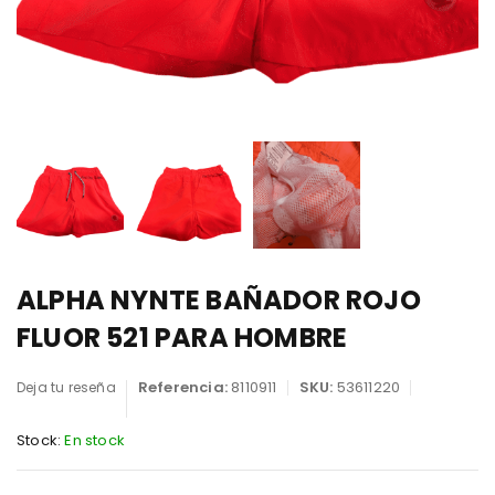
ALPHA NYNTE BAÑADOR ROJO
FLUOR 521 PARA HOMBRE
Referencia:
8110911
SKU:
53611220
Deja tu reseña
Stock:
En stock