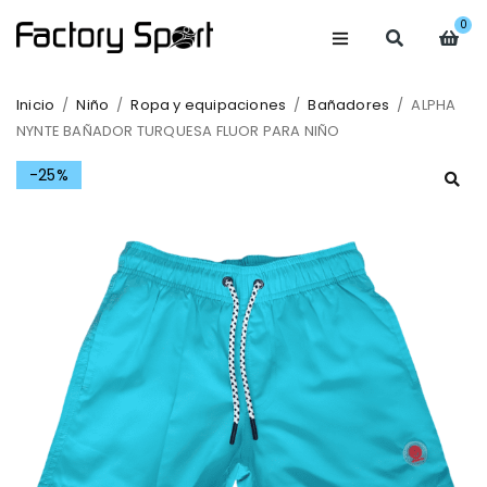
0
Inicio
/
Niño
/
Ropa y equipaciones
/
Bañadores
/
ALPHA
NYNTE BAÑADOR TURQUESA FLUOR PARA NIÑO
-25%