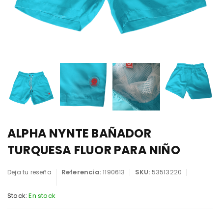
ALPHA NYNTE BAÑADOR
TURQUESA FLUOR PARA NIÑO
Referencia:
1190613
SKU:
53513220
Deja tu reseña
Stock:
En stock