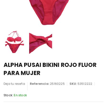
ALPHA PUSAI BIKINI ROJO FLUOR
PARA MUJER
Referencia:
25160225
SKU:
53512222
Deja tu reseña
Stock:
En stock