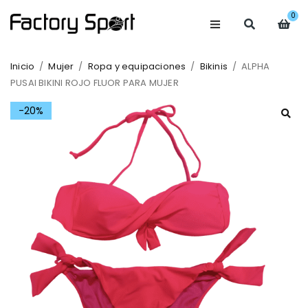
0
Inicio
/
Mujer
/
Ropa y equipaciones
/
Bikinis
/
ALPHA
PUSAI BIKINI ROJO FLUOR PARA MUJER
-20%