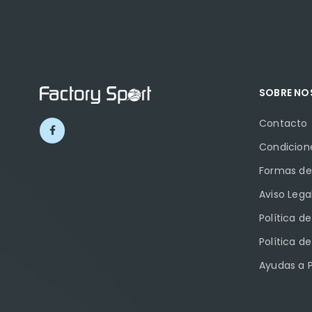
SOBRE N
Contacto
Condicion
Formas de
Aviso Lega
Política d
Política d
Ayudas a 