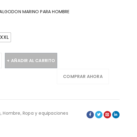
A ALGODON MARINO PARA HOMBRE
XXL
AÑADIR AL CARRITO
COMPRAR AHORA
s
,
Hombre
,
Ropa y equipaciones