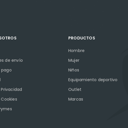
OSOTROS
PRODUCTOS
Hombre
es de envío
Mujer
 pago
Niños
l
Equipamiento deportivo
e Privacidad
Outlet
e Cookies
Marcas
Pymes