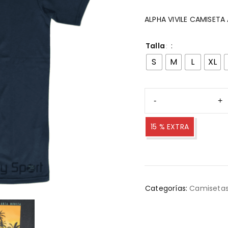
ALPHA VIVILE CAMISET
Talla
S
M
L
XL
15 % EXTRA
Categorías:
Camiseta