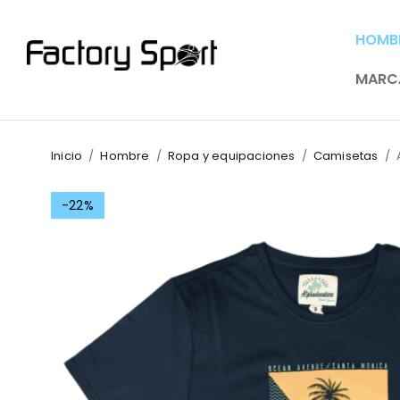
HOMB
MARC
Inicio
/
Hombre
/
Ropa y equipaciones
/
Camisetas
/
-22%