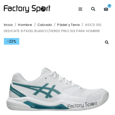
0
Inicio
/
Hombre
/
Calzado
/
Pádel y Tenis
/
ASICS GEL
DEDICATE 8 PADEL BLANCO/VERDE PINO 103 PARA HOMBRE
-23%