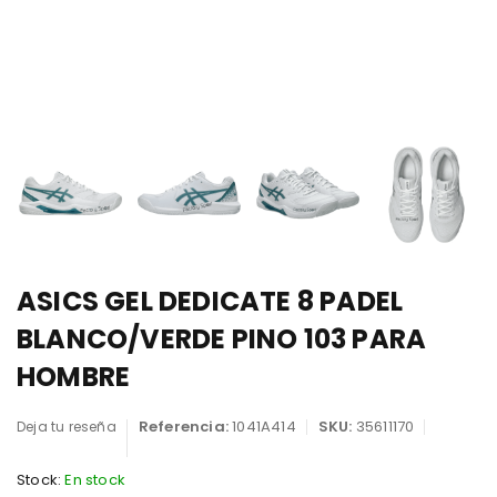
ASICS GEL DEDICATE 8 PADEL
BLANCO/VERDE PINO 103 PARA
HOMBRE
Referencia:
1041A414
SKU:
35611170
Deja tu reseña
Stock:
En stock