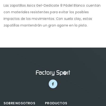
Las zapatillas Asics Gel-Dedicate 8 Pádel Blanco cuentan
con materiales resistentes para evitar los posibles
impactos de los movimientos. Con suela clay, estas
zapatillas mantendrán un gran agarre en la pista.
SOBRE NOSOTROS
PRODUCTOS