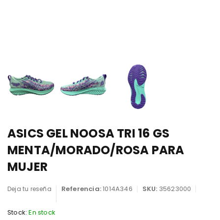
ASICS GEL NOOSA TRI 16 GS
MENTA/MORADO/ROSA PARA
MUJER
Referencia:
1014A346
SKU:
35623000
Deja tu reseña
Stock:
En stock