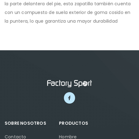
la parte delantera del pie, esta zapatilla también cuenta
con un compuesto de suela exterior de goma cosido en
la puntera, lo que garantiza una mayor durabilidad
SOBRE NOSOTROS
PRODUCTOS
Contacto
Hombre