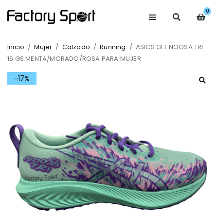
0
Inicio
/
Mujer
/
Calzado
/
Running
/
ASICS GEL NOOSA TRI
16 GS MENTA/MORADO/ROSA PARA MUJER
-17%