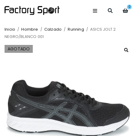
0
Inicio
/
Hombre
/
Calzado
/
Running
/
ASICS JOLT 2
NEGRO/BLANCO 001
AGOTADO