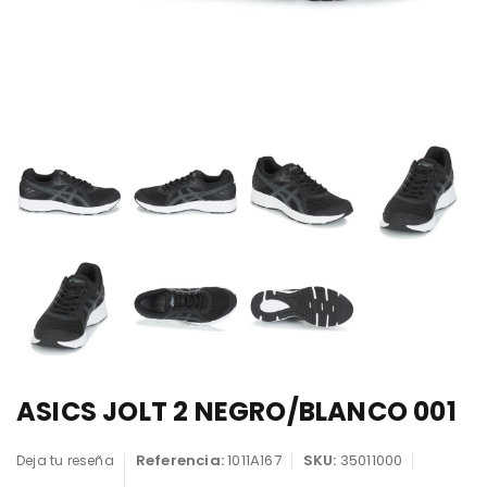
ASICS JOLT 2 NEGRO/BLANCO 001
Referencia:
1011A167
SKU:
35011000
Deja tu reseña