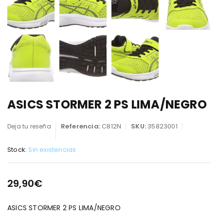
ASICS STORMER 2 PS LIMA/NEGRO
Referencia:
C812N
SKU:
35823001
Deja tu reseña
Stock:
Sin existencias
29,90
€
ASICS STORMER 2 PS LIMA/NEGRO