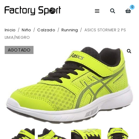
0
Inicio
/
Niño
/
Calzado
/
Running
/
ASICS STORMER 2 PS
LIMA/NEGRO
AGOTADO