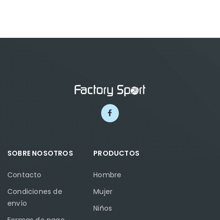
SOBRE NOSOTROS
PRODUCTOS
Contacto
Hombre
Condiciones de
Mujer
envío
Niños
Formas de pago