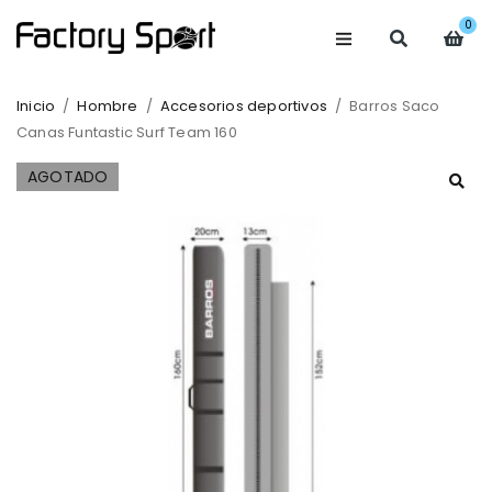
0
Inicio
/
Hombre
/
Accesorios deportivos
/
Barros Saco
Canas Funtastic Surf Team 160
AGOTADO