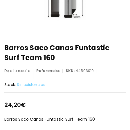
Barros Saco Canas Funtastic
Surf Team 160
Referencia:
SKU:
44503010
Deja tu reseña
Stock:
Sin existencias
24,20
€
Barros Saco Canas Funtastic Surf Team 160