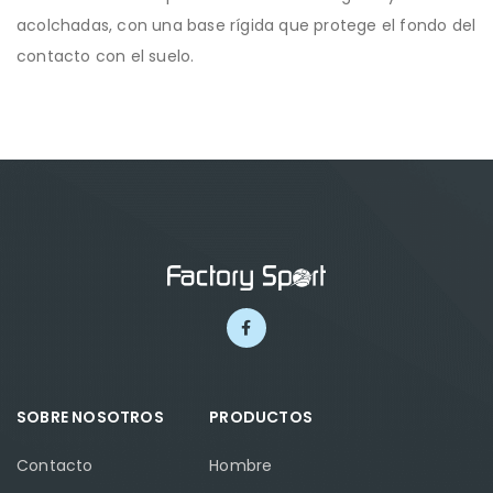
acolchadas, con una base rígida que protege el fondo del
contacto con el suelo.
SOBRE NOSOTROS
PRODUCTOS
Contacto
Hombre