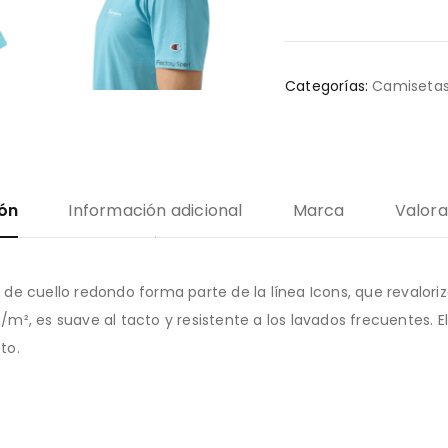
Categorías:
Camiseta
ión
Información adicional
Marca
Valora
e cuello redondo forma parte de la línea Icons, que revaloriz
², es suave al tacto y resistente a los lavados frecuentes. 
to.