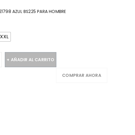
1798 AZUL BS225 PARA HOMBRE
XXL
AÑADIR AL CARRITO
COMPRAR AHORA