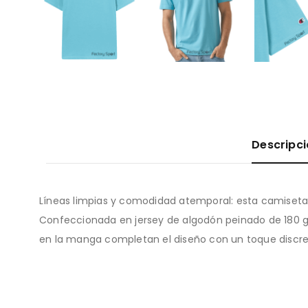
Descripc
Líneas limpias y comodidad atemporal: esta camiseta d
Confeccionada en jersey de algodón peinado de 180 g/m
en la manga completan el diseño con un toque discre