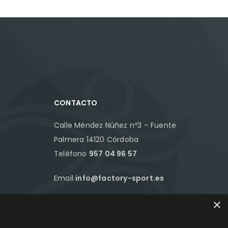
CONTACTO
Calle Méndez Núñez nº3 – Fuente
Palmera 14120 Córdoba
Teléfono
957 04 96 57
Email
info@factory-sport.es
×
HORARIO COMERCIAL
Lunes a viernes