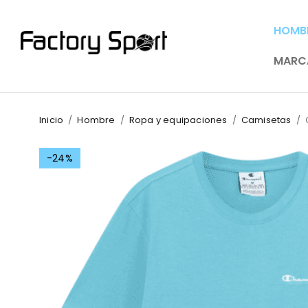
HOMB
MARC
Inicio
/
Hombre
/
Ropa y equipaciones
/
Camisetas
/
-24%