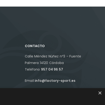
CONTACTO
Calle Méndez Núñez nº3 – Fuente
Palmera 14120 Córdoba
Teléfono
957 04 96 57
Email
info@factory-sport.es
×
HORARIO COMERCIAL
Lunes a viernes