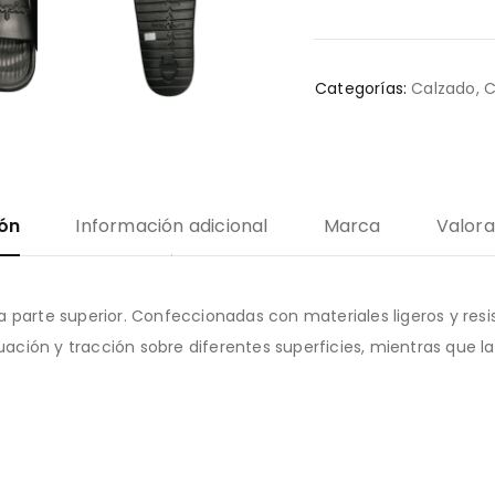
Categorías:
Calzado
,
C
ión
Información adicional
Marca
Valora
a parte superior. Confeccionadas con materiales ligeros y re
ción y tracción sobre diferentes superficies, mientras que 