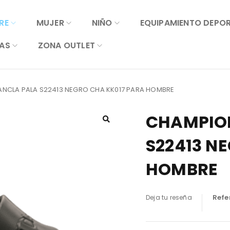
RE
MUJER
NIÑO
EQUIPAMIENTO DEPO
AS
ZONA OUTLET
NCLA PALA S22413 NEGRO CHA KK017 PARA HOMBRE
CHAMPIO
S22413 N
HOMBRE
Refe
Deja tu reseña