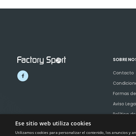
SOBRE N
Contacto
Condicion
Formas de
Aviso Lega
Política d
Ese sitio web utiliza cookies
Política d
Utilizamos cookies para personalizar el contenido, los anuncios y 
Ayudas a 