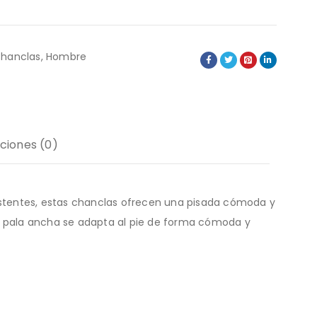
hanclas
,
Hombre
ciones (0)
sistentes, estas chanclas ofrecen una pisada cómoda y
la pala ancha se adapta al pie de forma cómoda y