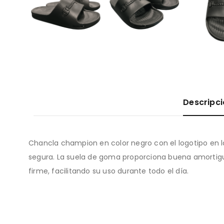
Descripc
Chancla champion en color negro con el logotipo en l
segura. La suela de goma proporciona buena amortigua
firme, facilitando su uso durante todo el día.