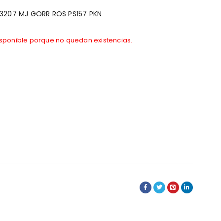
3207 MJ GORR ROS PS157 PKN
isponible porque no quedan existencias.
s