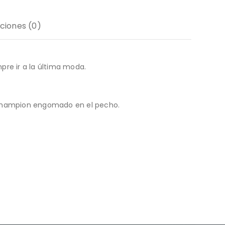
ciones (0)
pre ir a la última moda.
de Champion engomado en el pecho.