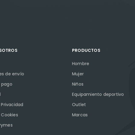
OSOTROS
PRODUCTOS
Hombre
es de envío
Mujer
 pago
Niños
l
Equipamiento deportivo
e Privacidad
Outlet
e Cookies
Marcas
Pymes