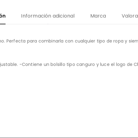
ión
Información adicional
Marca
Valora
. Perfecta para combinarla con cualquier tipo de ropa y siem
ajustable. -Contiene un bolsillo tipo canguro y luce el logo 