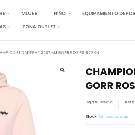
RE
MUJER
NIÑO
EQUIPAMIENTO DEPO
AS
ZONA OUTLET
AMPION SUDADERA 113207 MJ GORR ROS PS157 PKN
CHAMPION
GORR ROS
Refe
Deja tu reseña
Stock:
Sin existencias