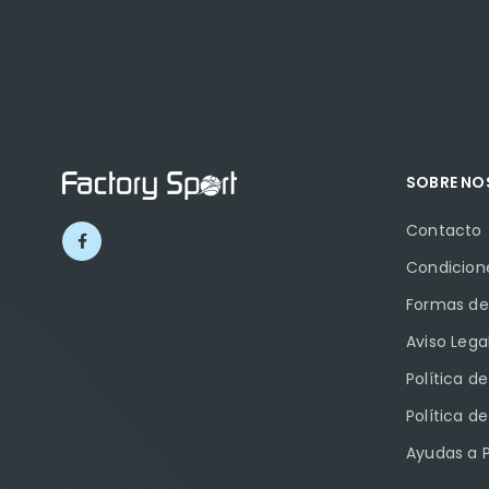
SOBRE N
Contacto
Condicion
Formas de
Aviso Lega
Política d
Política d
Ayudas a 