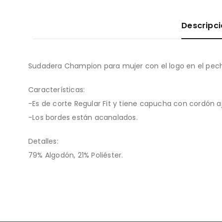
Descripc
Sudadera Champion para mujer con el logo en el pecho
Características:
-Es de corte Regular Fit y tiene capucha con cordón 
-Los bordes están acanalados.
Detalles:
79% Algodón, 21% Poliéster.