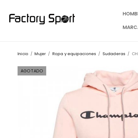
HOMB
MARC
Inicio
/
Mujer
/
Ropa y equipaciones
/
Sudaderas
/
CH
AGOTADO