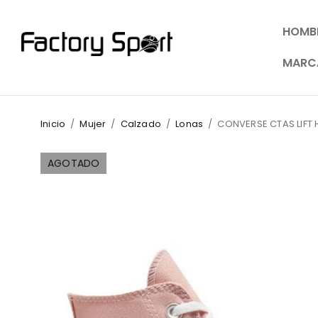
HOMB
MARC
Inicio
/
Mujer
/
Calzado
/
Lonas
/
CONVERSE CTAS LIFT 
AGOTADO