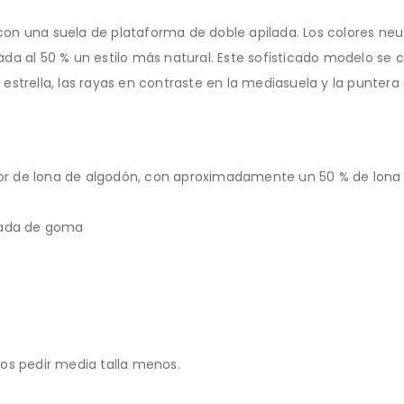
n con una suela de plataforma de doble apilada. Los colores n
clada al 50 % un estilo más natural. Este sofisticado modelo se
 la estrella, las rayas en contraste en la mediasuela y la pun
rior de lona de algodón, con aproximadamente un 50 % de lona
rzada de goma
os pedir media talla menos.