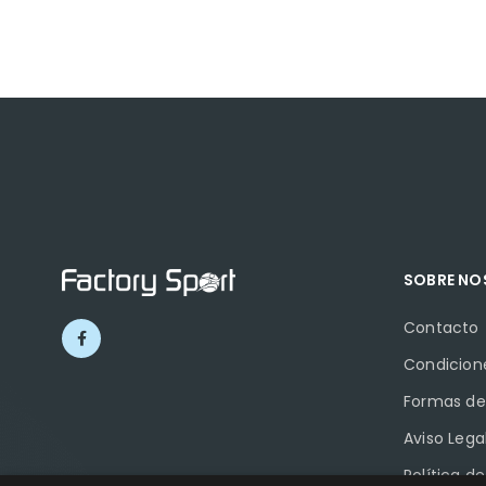
SOBRE N
Contacto
Condicion
Formas de
Aviso Lega
Política d