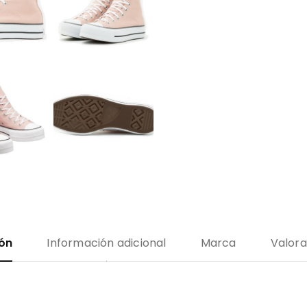
ión
Información adicional
Marca
Valora