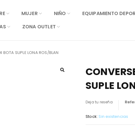
RE
MUJER
NIÑO
EQUIPAMIENTO DEPO
AS
ZONA OUTLET
HI BOTA SUPLE LONA ROS/BLAN
CONVERSE
SUPLE LO
Refe
Deja tu reseña
Stock:
Sin existencias