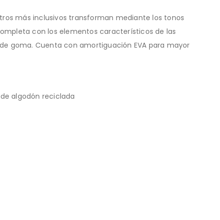
eutros más inclusivos transforman mediante los tonos
 completa con los elementos característicos de las
tera de goma. Cuenta con amortiguación EVA para mayor
 de algodón reciclada