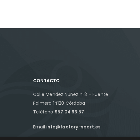
CONTACTO
Calle Méndez Núñez nº3 – Fuente
Palmera 14120 Córdoba
Teléfono
957 04 96 57
Email
info@factory-sport.es