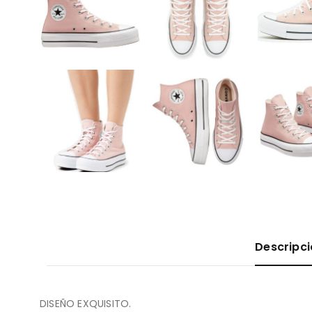
Descripc
DISEÑO EXQUISITO.