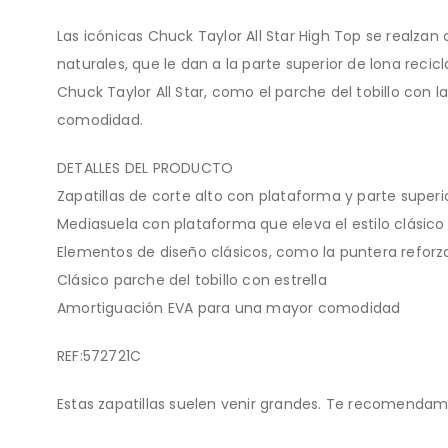
Las icónicas Chuck Taylor All Star High Top se realza
naturales, que le dan a la parte superior de lona reci
Chuck Taylor All Star, como el parche del tobillo con
comodidad.
DETALLES DEL PRODUCTO
Zapatillas de corte alto con plataforma y parte supe
Mediasuela con plataforma que eleva el estilo clásico
Elementos de diseño clásicos, como la puntera refo
Clásico parche del tobillo con estrella
Amortiguación EVA para una mayor comodidad
REF:572721C
Estas zapatillas suelen venir grandes. Te recomendam