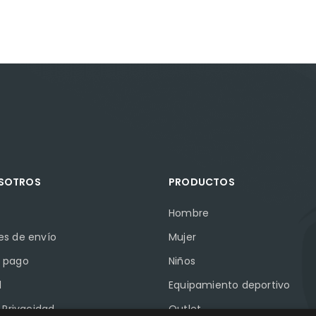
OSOTROS
PRODUCTOS
Hombre
es de envío
Mujer
 pago
Niños
l
Equipamiento deportivo
e Privacidad
Outlet