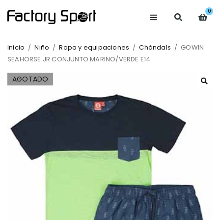
0
Inicio
/
Niño
/
Ropa y equipaciones
/
Chándals
/
GOWIN
SEAHORSE JR CONJUNTO MARINO/VERDE E14
AGOTADO