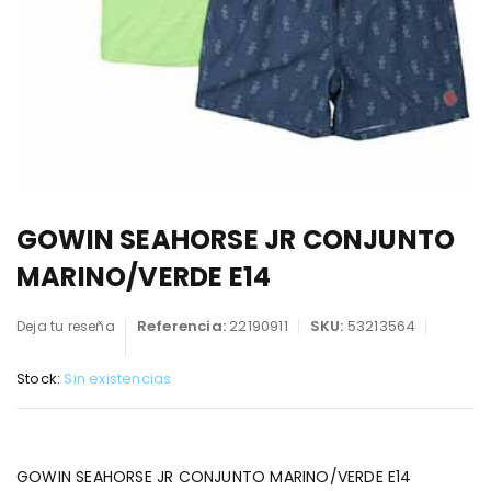
GOWIN SEAHORSE JR CONJUNTO
MARINO/VERDE E14
Referencia:
22190911
SKU:
53213564
Deja tu reseña
Stock:
Sin existencias
GOWIN SEAHORSE JR CONJUNTO MARINO/VERDE E14