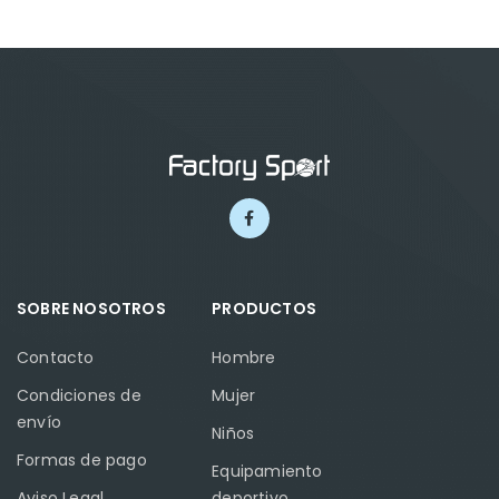
SOBRE NOSOTROS
PRODUCTOS
Contacto
Hombre
Condiciones de
Mujer
envío
Niños
Formas de pago
Equipamiento
Aviso Legal
deportivo