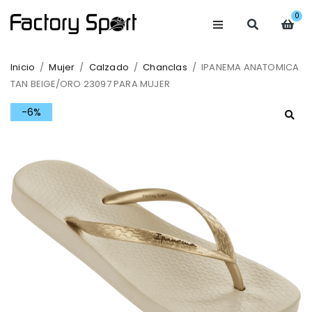
0
Inicio
/
Mujer
/
Calzado
/
Chanclas
/
IPANEMA ANATOMICA
TAN BEIGE/ORO 23097 PARA MUJER
-6%