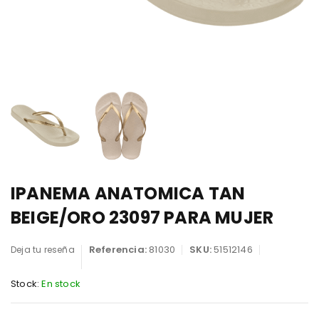
IPANEMA ANATOMICA TAN
BEIGE/ORO 23097 PARA MUJER
Referencia:
81030
SKU:
51512146
Deja tu reseña
Stock:
En stock