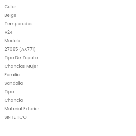
Color
Beige
Temporadas
V24
Modelo
27085 (AX771)
Tipo De Zapato
Chanclas Mujer
Familia
Sandalia
Tipo
Chancla
Material Exterior
SINTETICO