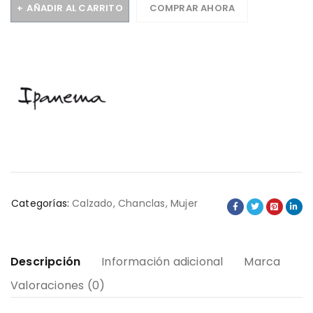
AÑADIR AL CARRITO
COMPRAR AHORA
Categorías:
Calzado
,
Chanclas
,
Mujer
Descripción
Información adicional
Marca
Valoraciones (0)