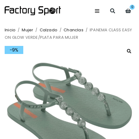
0
Inicio
/
Mujer
/
Calzado
/
Chanclas
/
IPANEMA CLASS EASY
ON GLOW VERDE/PLATA PARA MUJER
-9%