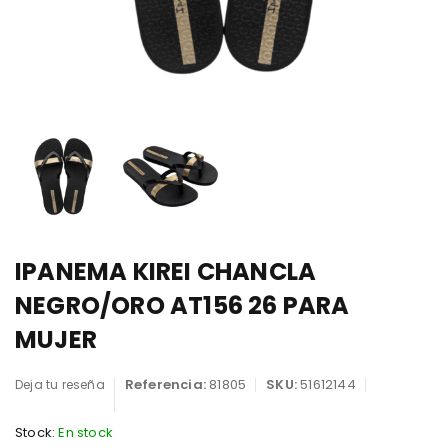
IPANEMA KIREI CHANCLA
NEGRO/ORO AT156 26 PARA
MUJER
Referencia:
81805
SKU:
51612144
Deja tu reseña
Stock:
En stock