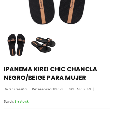
IPANEMA KIREI CHIC CHANCLA
NEGRO/BEIGE PARA MUJER
Referencia:
83673
SKU:
51612143
Deja tu reseña
Stock:
En stock