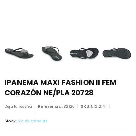
IPANEMA MAXI FASHION II FEM
CORAZÓN NE/PLA 20728
Referencia:
82120
SKU:
51212141
Deja tu reseña
Stock:
Sin existencias